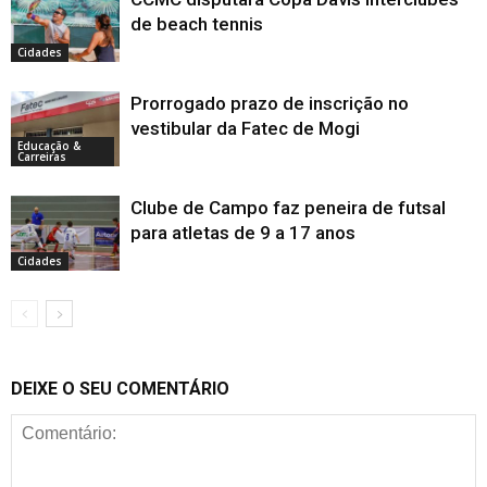
de beach tennis
Cidades
Prorrogado prazo de inscrição no
vestibular da Fatec de Mogi
Educação &
Carreiras
Clube de Campo faz peneira de futsal
para atletas de 9 a 17 anos
Cidades
DEIXE O SEU COMENTÁRIO