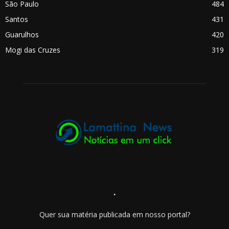
São Paulo
484
Santos
431
Guarulhos
420
Mogi das Cruzes
319
.
Quer sua matéria publicada em nosso portal?