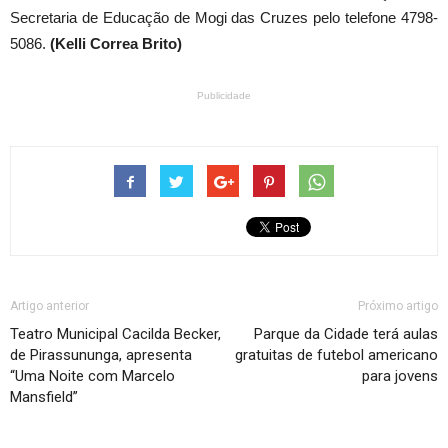
Secretaria de Educação de Mogi das Cruzes pelo telefone 4798-
5086.
(Kelli Correa Brito)
Publicidade
Artigo anterior
Próximo artigo
Teatro Municipal Cacilda Becker,
Parque da Cidade terá aulas
de Pirassununga, apresenta
gratuitas de futebol americano
“Uma Noite com Marcelo
para jovens
Mansfield”