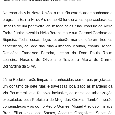
No caso da Vila Nova União, o mutirão estará acompanhando o
programa Bairro Feliz. Ali, serão 40 funcionários, que cuidarão da
limpeza de um perímetro, delimitado pelas ruas Joaquim de Mello
Freire Júnior, avenida Hélio Borenstein e rua Coronel Cardoso de
Siqueira. Todas essas, logo, receberão manutenção em trechos
específicos, ao lado das ruas Armando Maritan, Yoshio Honda,
Desidério Francisco Ferreira, trecho da Dom Paulo Rolim
Loureiro, Horácio de Oliveira e Travessa Maria do Carmo
Bernardina da Silva.
Já no Rodeio, serão limpas as conhecidas como ruas projetadas,
um conjunto de sete ruas e travessas localizado às margens da
Via Perimetral, que foi alvo, inclusive, de obras de urbanização
executadas pela Prefeitura de Mogi das Cruzes. Também serão
contempladas vias como Pedro Gomes, Miguel Precioso, Irmãos
Braz, Elisa Urizzi dos Santos, Joaquim Gonçalves, Sebastião