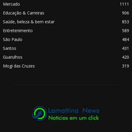
Mercado
1111
Educação & Carreiras
906
Saúde, beleza & bem estar
853
Entretenimento
589
São Paulo
484
Santos
431
Guarulhos
420
Mogi das Cruzes
319