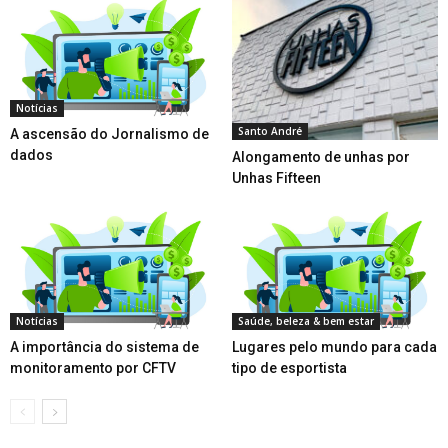
Notícias
Santo André
A ascensão do Jornalismo de
dados
Alongamento de unhas por
Unhas Fifteen
Notícias
Saúde, beleza & bem estar
A importância do sistema de
Lugares pelo mundo para cada
monitoramento por CFTV
tipo de esportista