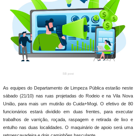
SB post
As equipes do Departamento de Limpeza Pública estarão neste
sábado (21/10) nas ruas projetadas do Rodeio e na Vila Nova
União, para mais um mutirão do Cuida+Mogi. O efetivo de 80
funcionários estará dividido em duas frentes, para executar
trabalhos de varrição, roçada, raspagem e retirada de lixo e
entulho nas duas localidades. O maquinário de apoio será uma
retroescavadeira e dois caminhões basculante.