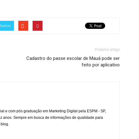
Twitter
Próximo artigo
Cadastro do passe escolar de Mauá pode ser
feito por aplicativo
l e com pós graduação em Marketing Digital pela ESPM - SP,
ez anos. Sempre em busca de informações de qualidade para
 blog.