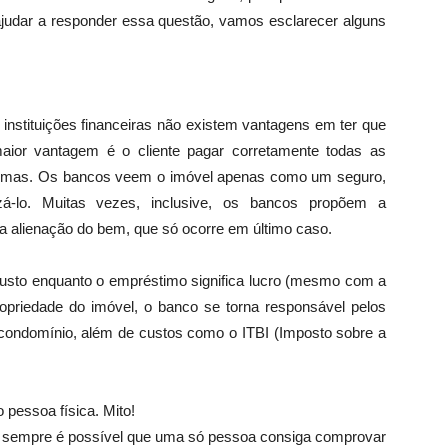
judar a responder essa questão, vamos esclarecer alguns
 instituições financeiras não existem vantagens em ter que
maior vantagem é o cliente pagar corretamente todas as
blemas. Os bancos veem o imóvel apenas como um seguro,
á-lo. Muitas vezes, inclusive, os bancos propõem a
 a alienação do bem, que só ocorre em último caso.
custo enquanto o empréstimo significa lucro (mesmo com a
propriedade do imóvel, o banco se torna responsável pelos
ondomínio, além de custos como o ITBI (Imposto sobre a
pessoa física. Mito!
em sempre é possível que uma só pessoa consiga comprovar