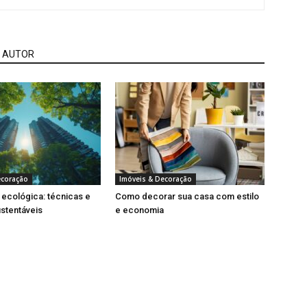
 AUTOR
ecoração
Imóveis & Decoração
ecológica: técnicas e
Como decorar sua casa com estilo
ustentáveis
e economia