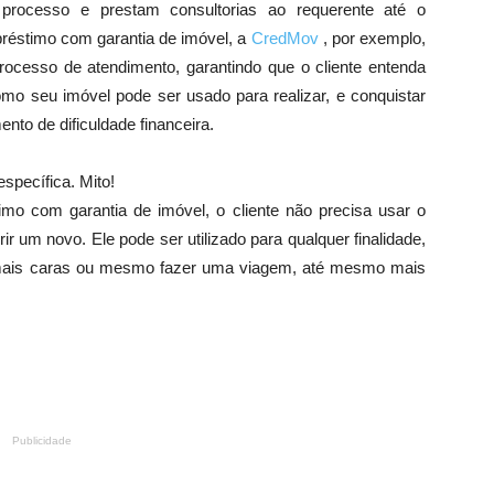
rocesso e prestam consultorias ao requerente até o
réstimo com garantia de imóvel, a
CredMov
, por exemplo,
rocesso de atendimento, garantindo que o cliente entenda
omo seu imóvel pode ser usado para realizar, e conquistar
ento de dificuldade financeira.
specífica. Mito!
o com garantia de imóvel, o cliente não precisa usar o
ir um novo. Ele pode ser utilizado para qualquer finalidade,
s mais caras ou mesmo fazer uma viagem, até mesmo mais
Publicidade