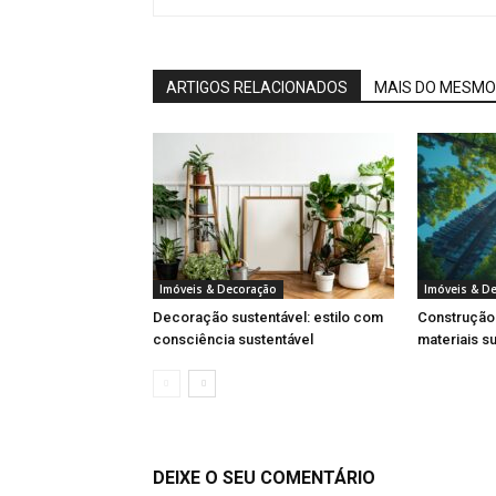
ARTIGOS RELACIONADOS
MAIS DO MESMO
Imóveis & Decoração
Imóveis & D
Decoração sustentável: estilo com
Construção 
consciência sustentável
materiais s
DEIXE O SEU COMENTÁRIO