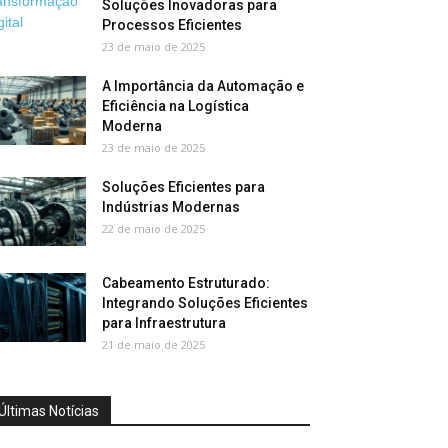
Soluções Inovadoras para
Processos Eficientes
23 de maio de 2025
A Importância da Automação e
Eficiência na Logística
Moderna
23 de maio de 2025
Soluções Eficientes para
Indústrias Modernas
22 de maio de 2025
Cabeamento Estruturado:
Integrando Soluções Eficientes
para Infraestrutura
21 de maio de 2025
Últimas Notícias