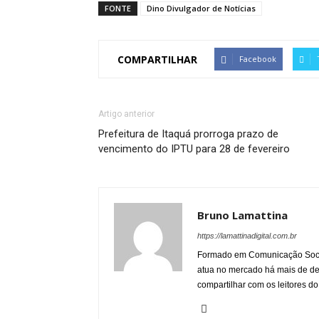
FONTE
Dino Divulgador de Notícias
COMPARTILHAR
Facebook
Artigo anterior
Prefeitura de Itaquá prorroga prazo de
vencimento do IPTU para 28 de fevereiro
Bruno Lamattina
https://lamattinadigital.com.br
Formado em Comunicação Socia
atua no mercado há mais de d
compartilhar com os leitores do