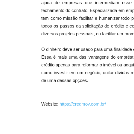
ajuda de empresas que intermediam esse p
fechamento do contrato. Especializada em emp
tem como missão facilitar e humanizar todo p
todos os passos da solicitação de crédito e c
diversos projetos pessoais, ou facilitar um mom
O dinheiro deve ser usado para uma finalidade e
Essa é mais uma das vantagens do empréstim
crédito apenas para reformar o imóvel ou adquir
como investir em um negócio, quitar dívida
de uma dessas opções.
Website:
https://credmov.com.br/