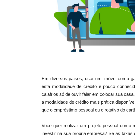
Em diversos países, usar um imóvel como ga
esta modalidade de crédito é pouco conheci
calafrios só de ouvir falar em colocar sua cas
a modalidade de crédito mais prática disponív
que o empréstimo pessoal ou o rotativo do cart
Você quer realizar um projeto pessoal como 
investir na sua própria empresa? Se as taxas 