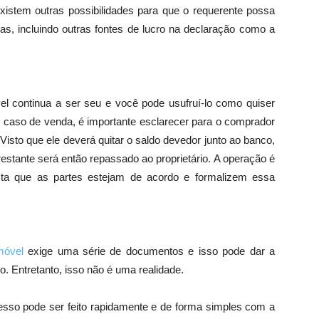
Existem outras possibilidades para que o requerente possa
, incluindo outras fontes de lucro na declaração como a
 continua a ser seu e você pode usufruí-lo como quiser
 caso de venda, é importante esclarecer para o comprador
Visto que ele deverá quitar o saldo devedor junto ao banco,
 restante será então repassado ao proprietário. A operação é
ta que as partes estejam de acordo e formalizem essa
imóvel
exige uma série de documentos e isso pode dar a
. Entretanto, isso não é uma realidade.
cesso pode ser feito rapidamente e de forma simples com a