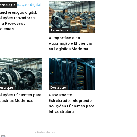
ecnologia
ansformação digital:
luções Inovadoras
ra Processos
icientes
Tecnologia
A Importância da
Automação e Eficiência
na Logística Moderna
estaque
Destaque
luções Eficientes para
Cabeamento
dústrias Modernas
Estruturado: Integrando
Soluções Eficientes para
Infraestrutura
- Publicidade -