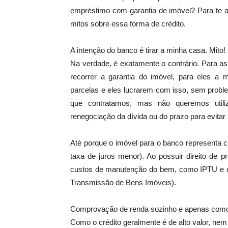
empréstimo com garantia de imóvel? Para te a
mitos sobre essa forma de crédito.
A intenção do banco é tirar a minha casa. Mito!
Na verdade, é exatamente o contrário. Para as
recorrer a garantia do imóvel, para eles a 
parcelas e eles lucrarem com isso, sem pro
que contratamos, mas não queremos utiliz
renegociação da dívida ou do prazo para evitar
Até porque o imóvel para o banco representa 
taxa de juros menor). Ao possuir direito de 
custos de manutenção do bem, como IPTU e c
Transmissão de Bens Imóveis).
Comprovação de renda sozinho e apenas como 
Como o crédito geralmente é de alto valor, n