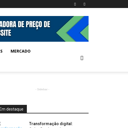
AS
MERCADO
- Sidebar -
Em destaque
Transformação digital: