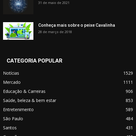
31 de maio de 2021
Conheça mais sobre o peixe Cavalinha
28 de março de 2018
CATEGORIA POPULAR
Notícias
1529
Mercado
1111
Educação & Carreiras
906
Saúde, beleza & bem estar
853
Entretenimento
589
São Paulo
484
Santos
431