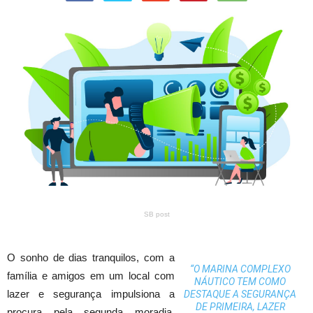
SB post
O sonho de dias tranquilos, com a
“O MARINA COMPLEXO
família e amigos em um local com
NÁUTICO TEM COMO
lazer e segurança impulsiona a
DESTAQUE A SEGURANÇA
DE PRIMEIRA, LAZER
procura pela segunda moradia,