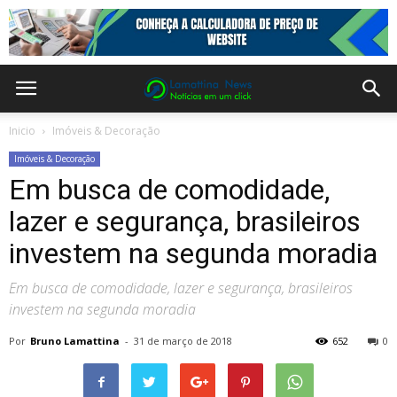
Inicio
Imóveis & Decoração
Imóveis & Decoração
Em busca de comodidade,
lazer e segurança, brasileiros
investem na segunda moradia
Em busca de comodidade, lazer e segurança, brasileiros
investem na segunda moradia
Por
Bruno Lamattina
-
31 de março de 2018
652
0