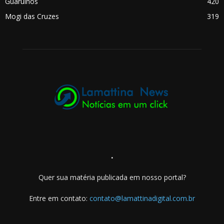
Guarulhos
420
Mogi das Cruzes
319
.
Quer sua matéria publicada em nosso portal?
Entre em contato:
contato@lamattinadigital.com.br