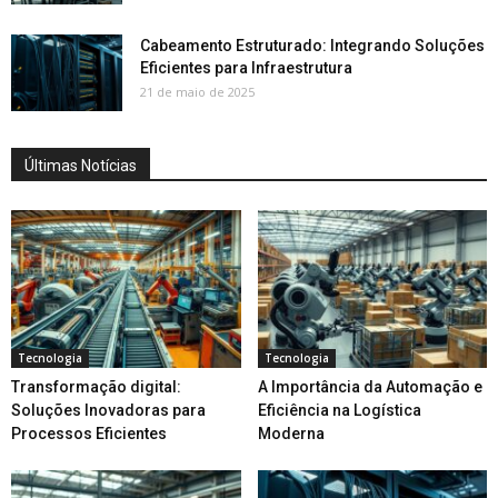
Cabeamento Estruturado: Integrando Soluções
Eficientes para Infraestrutura
21 de maio de 2025
Últimas Notícias
Tecnologia
Tecnologia
Transformação digital:
A Importância da Automação e
Soluções Inovadoras para
Eficiência na Logística
Processos Eficientes
Moderna