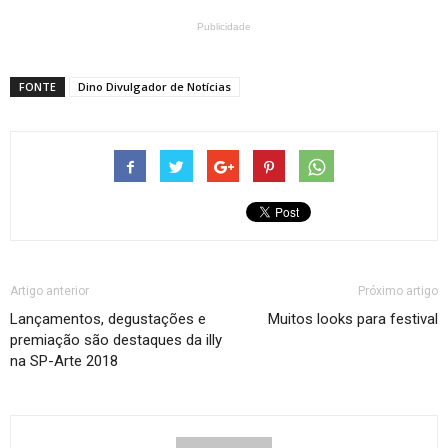
Publicidade
FONTE
Dino Divulgador de Notícias
Artigo anterior
Próximo artigo
Lançamentos, degustações e
Muitos looks para festival
premiação são destaques da illy
na SP-Arte 2018