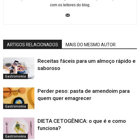
com os leitores do blog.
ARTIGOS RELACIONADOS
MAIS DO MESMO AUTOR
Receitas fáceis para um almoço rápido e
saboroso
Gastronomia
Perder peso: pasta de amendoim para
quem quer emagrecer
Gastronomia
DIETA CETOGÊNICA: o que é e como
funciona?
Gastronomia