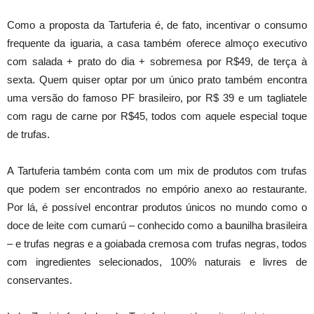
Como a proposta da Tartuferia é, de fato, incentivar o consumo
frequente da iguaria, a casa também oferece almoço executivo
com salada + prato do dia + sobremesa por R$49, de terça à
sexta. Quem quiser optar por um único prato também encontra
uma versão do famoso PF brasileiro, por R$ 39 e um tagliatele
com ragu de carne por R$45, todos com aquele especial toque
de trufas.
A Tartuferia também conta com um mix de produtos com trufas
que podem ser encontrados no empório anexo ao restaurante.
Por lá, é possível encontrar produtos únicos no mundo como o
doce de leite com cumarú – conhecido como a baunilha brasileira
– e trufas negras e a goiabada cremosa com trufas negras, todos
com ingredientes selecionados, 100% naturais e livres de
conservantes.