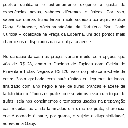
público curitibano é extremamente exigente e gosta de
experiências novas, sabores diferentes e únicos. Por isso,
sabíamos que as trufas fariam muito sucesso por aqui”, explica
Gaby Schroeder, sócia-proprietária da Tartuferia San Paolo
Curitiba – localizada na Praça da Espanha, um dos pontos mais
charmosos e disputados da capital paranaense.
No cardápio da casa os preços variam muito, com opções que
vão de R$ 28, como o Dadinho de Tapioca com Geleia de
Pimenta e Trufas Negras a R$ 120, valor do prato carro-chefe da
casa: Polvo grelhado com purê rústico ou legumes tostados,
finalizado com alho negro e mel de trufas brancas e azeite de
tartufo bianco. “Todos os pratos que servimos levam um toque de
trufas, seja nos condimentos e temperos usados na preparação
das receitas ou ainda laminadas em cima do prato, diferencial
que é cobrado à parte, por grama, e sujeito a disponibilidade”,
acrescenta Gaby.