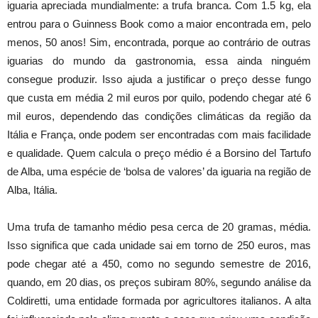
iguaria apreciada mundialmente: a trufa branca. Com 1.5 kg, ela
entrou para o Guinness Book como a maior encontrada em, pelo
menos, 50 anos! Sim, encontrada, porque ao contrário de outras
iguarias do mundo da gastronomia, essa ainda ninguém
consegue produzir. Isso ajuda a justificar o preço desse fungo
que custa em média 2 mil euros por quilo, podendo chegar até 6
mil euros, dependendo das condições climáticas da região da
Itália e França, onde podem ser encontradas com mais facilidade
e qualidade. Quem calcula o preço médio é a Borsino del Tartufo
de Alba, uma espécie de ‘bolsa de valores’ da iguaria na região de
Alba, Itália.
Uma trufa de tamanho médio pesa cerca de 20 gramas, média.
Isso significa que cada unidade sai em torno de 250 euros, mas
pode chegar até a 450, como no segundo semestre de 2016,
quando, em 20 dias, os preços subiram 80%, segundo análise da
Coldiretti, uma entidade formada por agricultores italianos. A alta