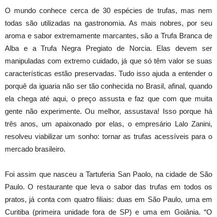
O mundo conhece cerca de 30 espécies de trufas, mas nem
todas são utilizadas na gastronomia. As mais nobres, por seu
aroma e sabor extremamente marcantes, são a Trufa Branca de
Alba e a Trufa Negra Pregiato de Norcia. Elas devem ser
manipuladas com extremo cuidado, já que só têm valor se suas
características estão preservadas. Tudo isso ajuda a entender o
porquê da iguaria não ser tão conhecida no Brasil, afinal, quando
ela chega até aqui, o preço assusta e faz que com que muita
gente não experimente. Ou melhor, assustava! Isso porque há
três anos, um apaixonado por elas, o empresário Lalo Zanini,
resolveu viabilizar um sonho: tornar as trufas acessíveis para o
mercado brasileiro.
Foi assim que nasceu a Tartuferia San Paolo, na cidade de São
Paulo. O restaurante que leva o sabor das trufas em todos os
pratos, já conta com quatro filiais: duas em São Paulo, uma em
Curitiba (primeira unidade fora de SP) e uma em Goiânia. “O