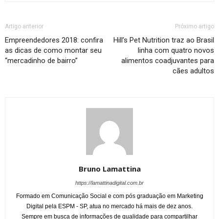
Artigo anterior
Próximo artigo
Empreendedores 2018: confira
Hill’s Pet Nutrition traz ao Brasil
as dicas de como montar seu
linha com quatro novos
“mercadinho de bairro”
alimentos coadjuvantes para
cães adultos
Bruno Lamattina
https://lamattinadigital.com.br
Formado em Comunicação Social e com pós graduação em Marketing
Digital pela ESPM - SP, atua no mercado há mais de dez anos.
Sempre em busca de informações de qualidade para compartilhar