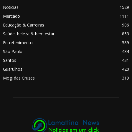
Notícias
1529
Mercado
1111
Educação & Carreiras
906
Saúde, beleza & bem estar
853
Entretenimento
589
São Paulo
484
Santos
431
Guarulhos
420
Mogi das Cruzes
319