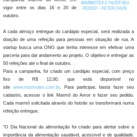
MARMOTEX E FAZER SEU
vigor entre os dias 16 e 20 de
PEDIDO – PETER CHUN.
outubro.
A cada almoço entregue do cardápio especial, será realizada a
doação de uma refeição para pessoas em situação de rua. A
startup busca uma ONG que tenha interesse em efetivar uma
parceria para dar andamento ao projeto. O objetivo é entregar as
50 refeições até o final de outubro.
Para a campanha, foi criado um cardápio especial, com preço
fixo de R$ 12,00, que está disponível no
site
www.marmotex.com.br
. Para participar, basta fazer seu
cadastro, acessar o link Marmô do Amor e fazer seu pedido.
Cada marmô solicitada através do hotsite se transformará numa
refeição entregue.
“O Dia Nacional da alimentação foi criado para alertar sobre a
importância da alimentação saudável, acessível e de qualidade.