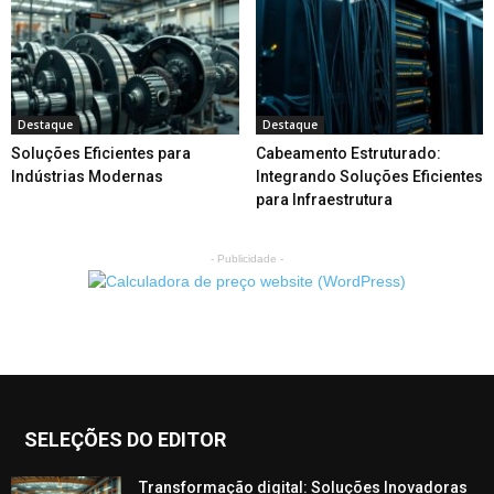
Destaque
Destaque
Soluções Eficientes para
Cabeamento Estruturado:
Indústrias Modernas
Integrando Soluções Eficientes
para Infraestrutura
- Publicidade -
SELEÇÕES DO EDITOR
Transformação digital: Soluções Inovadoras