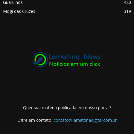
Guarulhos
420
Mogi das Cruzes
319
.
Quer sua matéria publicada em nosso portal?
Entre em contato:
contato@lamattinadigital.com.br