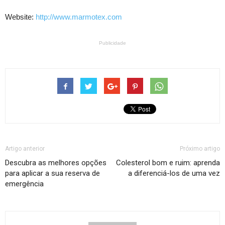
Website:
http://www.marmotex.com
Publicidade
Artigo anterior
Próximo artigo
Descubra as melhores opções
Colesterol bom e ruim: aprenda
para aplicar a sua reserva de
a diferenciá-los de uma vez
emergência