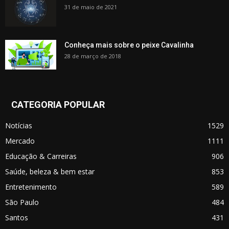
31 de maio de 2021
Conheça mais sobre o peixe Cavalinha
28 de março de 2018
CATEGORIA POPULAR
Notícias
1529
Mercado
1111
Educação & Carreiras
906
Saúde, beleza & bem estar
853
Entretenimento
589
São Paulo
484
Santos
431