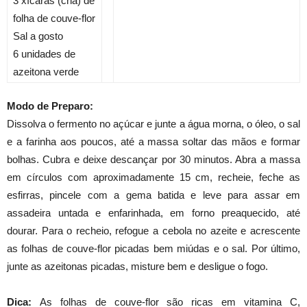
3 xícaras (chá) de
folha de couve-flor
Sal a gosto
6 unidades de
azeitona verde
Modo de Preparo:
Dissolva o fermento no açúcar e junte a água morna, o óleo, o sal
e a farinha aos poucos, até a massa soltar das mãos e formar
bolhas. Cubra e deixe descançar por 30 minutos. Abra a massa
em círculos com aproximadamente 15 cm, recheie, feche as
esfirras, pincele com a gema batida e leve para assar em
assadeira untada e enfarinhada, em forno preaquecido, até
dourar. Para o recheio, refogue a cebola no azeite e acrescente
as folhas de couve-flor picadas bem miúdas e o sal. Por último,
junte as azeitonas picadas, misture bem e desligue o fogo.
Dica:
As folhas de couve-flor são ricas em vitamina C,