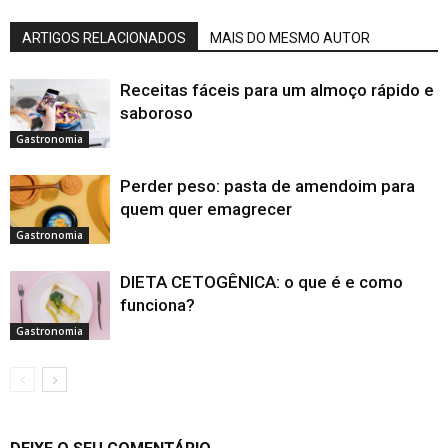
ARTIGOS RELACIONADOS
MAIS DO MESMO AUTOR
Receitas fáceis para um almoço rápido e
saboroso
Gastronomia
Perder peso: pasta de amendoim para
quem quer emagrecer
Gastronomia
DIETA CETOGÊNICA: o que é e como
funciona?
Gastronomia