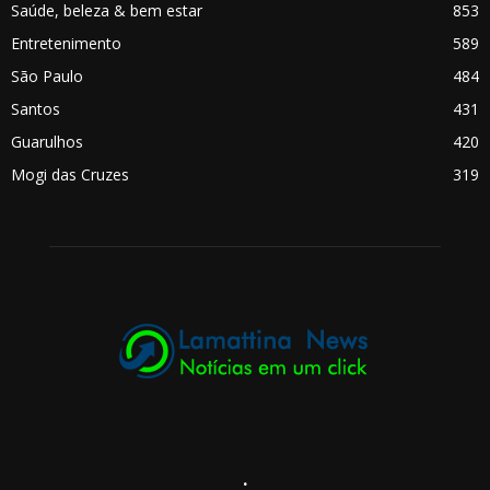
Saúde, beleza & bem estar
853
Entretenimento
589
São Paulo
484
Santos
431
Guarulhos
420
Mogi das Cruzes
319
.