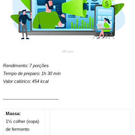
SB post
Rendimento: 7 porções
Tempo de preparo: 1h 30 min
Valor calórico: 454 kcal
_______________________
Massa:
1½ colher (sopa)
de fermento