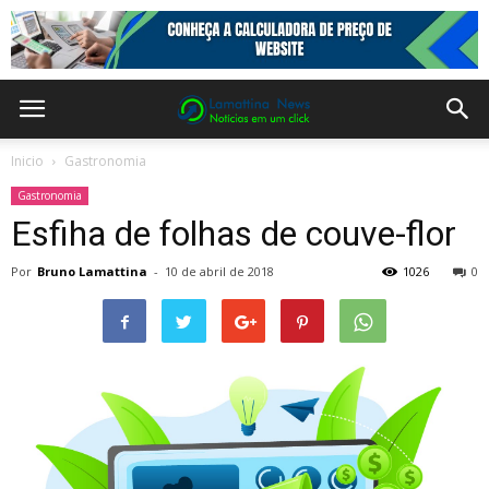
Inicio
Gastronomia
Gastronomia
Esfiha de folhas de couve-flor
Por
Bruno Lamattina
-
10 de abril de 2018
1026
0