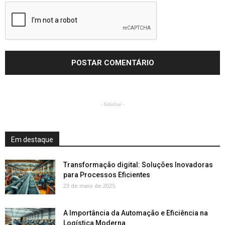
- Sidebar -
Em destaque
Transformação digital: Soluções Inovadoras
para Processos Eficientes
23 de maio de 2025
A Importância da Automação e Eficiência na
Logística Moderna