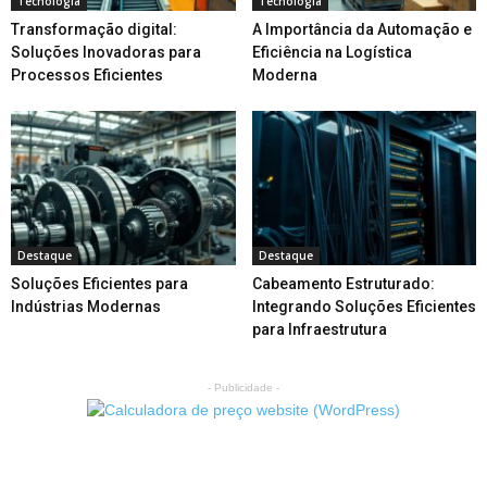
Tecnologia
Tecnologia
Transformação digital:
A Importância da Automação e
Soluções Inovadoras para
Eficiência na Logística
Processos Eficientes
Moderna
Destaque
Destaque
Soluções Eficientes para
Cabeamento Estruturado:
Indústrias Modernas
Integrando Soluções Eficientes
para Infraestrutura
- Publicidade -