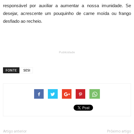
responsável por auxiliar a aumentar a nossa imunidade. Se
desejar, acrescente um pouquinho de carne moída ou frango
desfiado ao recheio.
Publicidade
FONTE
SESI
Artigo anterior
Próximo artigo