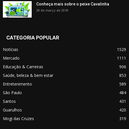
Conheça mais sobre o peixe Cavalinha
28 de março de 2018
CATEGORIA POPULAR
Notícias
1529
Mercado
1111
Educação & Carreiras
906
Saúde, beleza & bem estar
853
Entretenimento
589
São Paulo
484
Santos
431
Guarulhos
420
Mogi das Cruzes
319