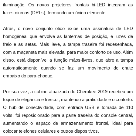
iluminação. Os novos projetores frontais bi-LED integram as
luzes diurnas (DRLs), formando um único elemento.
Atrás, o novo conjunto ótico exibe uma assinatura de LED
homogênea, que envolve as lanternas de posição, e luzes de
freio e as setas. Mais leve, a tampa traseira foi redesenhada,
com a maçaneta mais elevada, para maior conforto de uso. Além
disso, está disponível a função mãos-livres, que abre a tampa
automaticamente quando se faz um movimento de chute
embaixo do para-choque.
Por sua vez, a cabine atualizada do Cherokee 2019 recebeu um
toque de elegância e frescor, mantendo a praticidade e o conforto.
O hub de conectividade, com entrada USB e tomada de 110
volts, foi reposicionado para a parte traseira do console central,
aumentando o espaço de armazenamento frontal, ideal para
colocar telefones celulares e outros dispositivos.