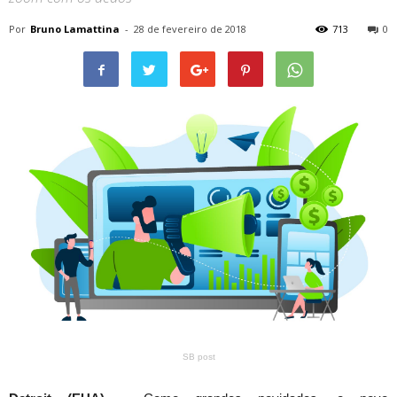
Por
Bruno Lamattina
-
28 de fevereiro de 2018
713
0
SB post