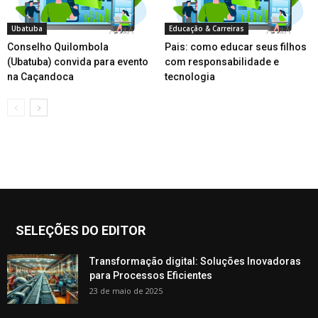
Ubatuba
Educação & Carreiras
Conselho Quilombola
Pais: como educar seus filhos
(Ubatuba) convida para evento
com responsabilidade e
na Caçandoca
tecnologia
SELEÇÕES DO EDITOR
Transformação digital: Soluções Inovadoras
para Processos Eficientes
23 de maio de 2025