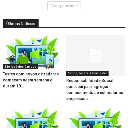
Carregar mais
Últimas Notícias
São José dos Campos
Saúde, beleza & bem estar
Testes com novos de radares
começam nesta semana e
Responsabilidade Social
duram 10...
contribui para agregar
conhecimentos e estimular as
empresas a...