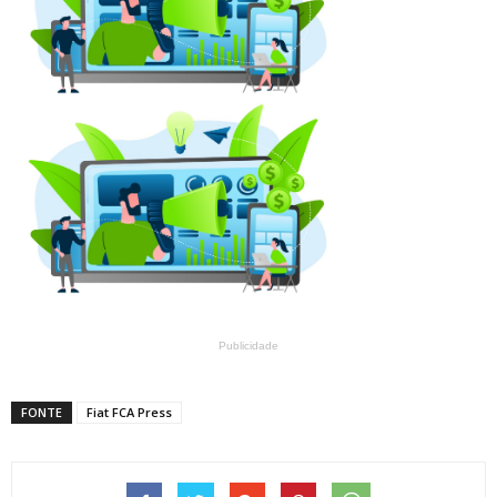
Publicidade
FONTE
Fiat FCA Press