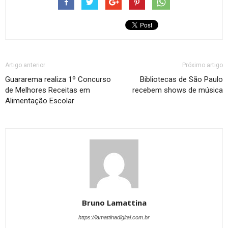
Artigo anterior
Próximo artigo
Guararema realiza 1º Concurso
Bibliotecas de São Paulo
de Melhores Receitas em
recebem shows de música
Alimentação Escolar
Bruno Lamattina
https://lamattinadigital.com.br