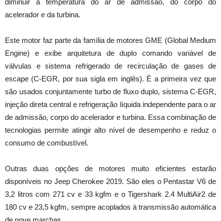
diminuir a temperatura do ar de admissão, do corpo do
acelerador e da turbina.
Este motor faz parte da família de motores GME (Global Medium
Engine) e exibe arquitetura de duplo comando variável de
válvulas e sistema refrigerado de recirculação de gases de
escape (C-EGR, por sua sigla em inglês). É a primeira vez que
são usados conjuntamente turbo de fluxo duplo, sistema C-EGR,
injeção direta central e refrigeração líquida independente para o ar
de admissão, corpo do acelerador e turbina. Essa combinação de
tecnologias permite atingir alto nível de desempenho e reduz o
consumo de combustível.
Outras duas opções de motores muito eficientes estarão
disponíveis no Jeep Cherokee 2019. São eles o Pentastar V6 de
3,2 litros com 271 cv e 33 kgfm e o Tigershark 2.4 MultiAir2 de
180 cv e 23,5 kgfm, sempre acoplados à transmissão automática
de nove marchas.