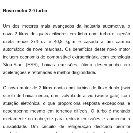
Novo motor 2.0 turbo
Um dos motores mais avançados da indústria automotiva, o
novo 2 litros de quatro cilindros em linha com turbo e injeção
direta rende 274 cv e 40,8 kgfm é casado a um câmbio
automático de nove marchas. Os benefícios deste novo motor
incluem economia de combustível extraordinária com tecnologia
Stop-Start (ESS), baixas emissões, ótimo desempenho em
acelerações e retomadas e melhor dirigibilidade.
O novo motor de 2 litros conta com turbina de fluxo duplo (twin
scroll) de baixa inércia, com válvula de alívio (waste gate) com
atuação eletrônica, o que proporciona resposta excepcional e
desempenho mesmo em terrenos difíceis. O turbo é montado
diretamente no cabeçote para reduzir emissões e aumentar a
durabilidade. Um circuito de refrigeração dedicado permite