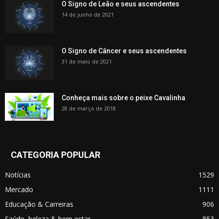
O Signo de Leão e seus ascendentes
14 de junho de 2021
O Signo de Câncer e seus ascendentes
31 de maio de 2021
Conheça mais sobre o peixe Cavalinha
28 de março de 2018
CATEGORIA POPULAR
Notícias
1529
Mercado
1111
Educação & Carreiras
906
Saúde, beleza & bem estar
853