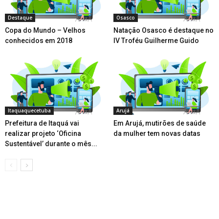
Destaque
Osasco
Copa do Mundo – Velhos
Natação Osasco é destaque no
conhecidos em 2018
IV Troféu Guilherme Guido
Itaquaquecetuba
Arujá
Prefeitura de Itaquá vai
Em Arujá, mutirões de saúde
realizar projeto ‘Oficina
da mulher tem novas datas
Sustentável’ durante o mês...