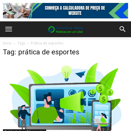
Inicio
Tags
Prática de esportes
Tag: prática de esportes