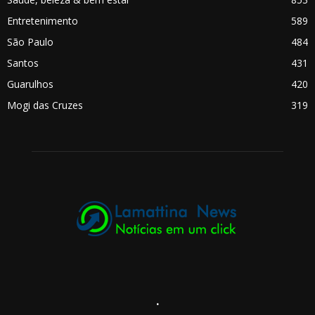
Entretenimento
589
São Paulo
484
Santos
431
Guarulhos
420
Mogi das Cruzes
319
.