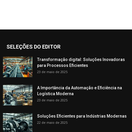
SELEÇÕES DO EDITOR
Transformação digital: Soluções Inovadoras
para Processos Eficientes
23 de maio de 2025
A Importância da Automação e Eficiência na
Logística Moderna
23 de maio de 2025
Soluções Eficientes para Indústrias Modernas
22 de maio de 2025