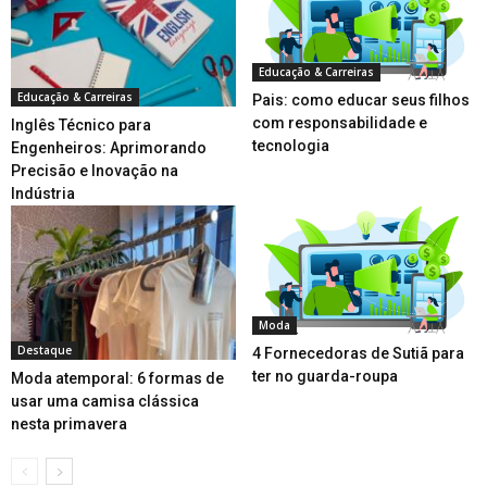
Educação & Carreiras
Educação & Carreiras
Pais: como educar seus filhos
com responsabilidade e
Inglês Técnico para
tecnologia
Engenheiros: Aprimorando
Precisão e Inovação na
Indústria
Moda
Destaque
4 Fornecedoras de Sutiã para
ter no guarda-roupa
Moda atemporal: 6 formas de
usar uma camisa clássica
nesta primavera