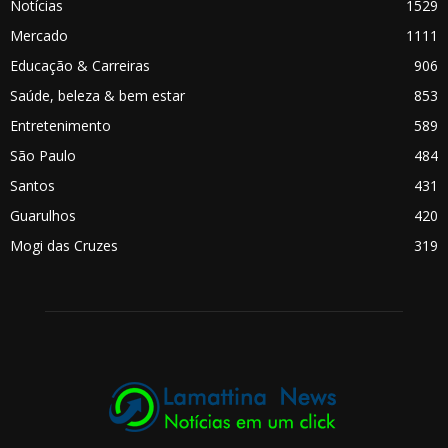
Notícias
1529
Mercado
1111
Educação & Carreiras
906
Saúde, beleza & bem estar
853
Entretenimento
589
São Paulo
484
Santos
431
Guarulhos
420
Mogi das Cruzes
319