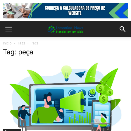
Inicio
Tags
Peça
Tag: peça