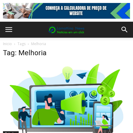
Inicio
Tags
Melhoria
Tag: Melhoria