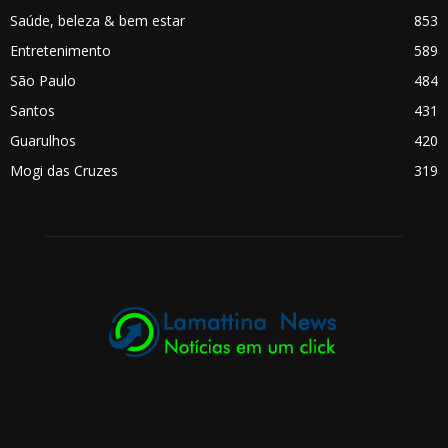
Saúde, beleza & bem estar
853
Entretenimento
589
São Paulo
484
Santos
431
Guarulhos
420
Mogi das Cruzes
319