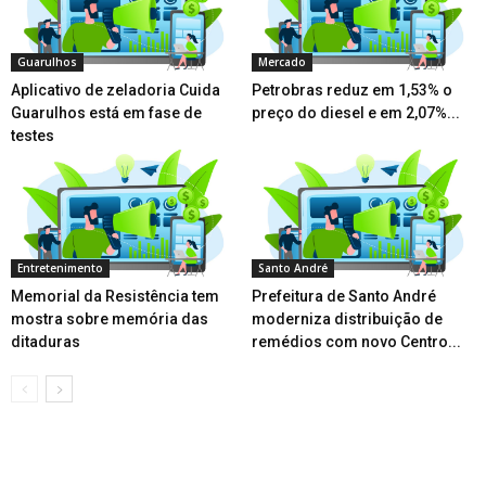
Guarulhos
Mercado
Aplicativo de zeladoria Cuida
Petrobras reduz em 1,53% o
Guarulhos está em fase de
preço do diesel e em 2,07%...
testes
Entretenimento
Santo André
Memorial da Resistência tem
Prefeitura de Santo André
mostra sobre memória das
moderniza distribuição de
ditaduras
remédios com novo Centro...