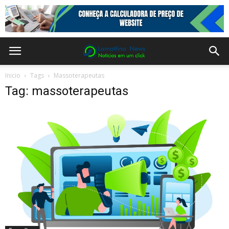
Inicio
Tags
Massoterapeutas
Tag: massoterapeutas