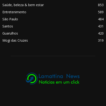
Saúde, beleza & bem estar
853
Entretenimento
589
São Paulo
484
Santos
431
Guarulhos
420
Mogi das Cruzes
319