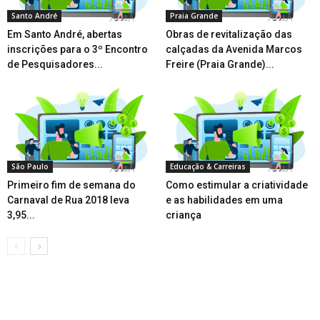
Santo André
Praia Grande
Em Santo André, abertas
Obras de revitalização das
inscrições para o 3º Encontro
calçadas da Avenida Marcos
de Pesquisadores...
Freire (Praia Grande)...
São Paulo
Educação & Carreiras
Primeiro fim de semana do
Como estimular a criatividade
Carnaval de Rua 2018 leva
e as habilidades em uma
3,95...
criança