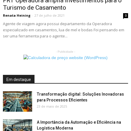
FRT Operadora amplia investimentos para o
Turismo de Casamento
Renata Heining
-
27 de julho de 2021
0
Agente de viagem agora possui departamento da Operadora
especializado em casamentos, lua de mel e bodas Foi pensando em
ser uma ferramenta para o agente...
- Publicidade -
Em destaque
Transformação digital: Soluções Inovadoras
para Processos Eficientes
23 de maio de 2025
A Importância da Automação e Eficiência na
Logística Moderna