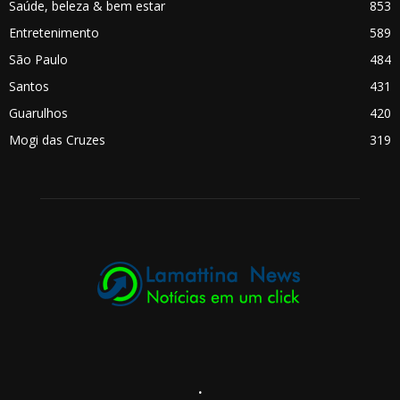
Saúde, beleza & bem estar
853
Entretenimento
589
São Paulo
484
Santos
431
Guarulhos
420
Mogi das Cruzes
319
.