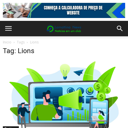
Inicio
Tags
Lions
Tag: Lions