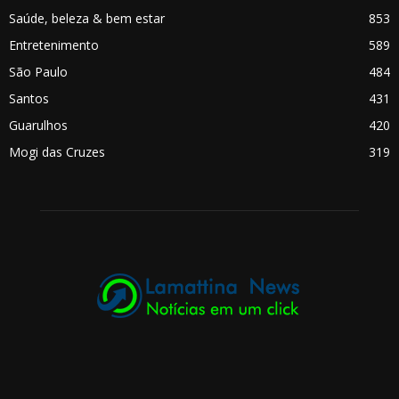
Saúde, beleza & bem estar
853
Entretenimento
589
São Paulo
484
Santos
431
Guarulhos
420
Mogi das Cruzes
319