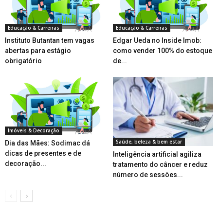
Educação & Carreiras
Educação & Carreiras
Instituto Butantan tem vagas
Edgar Ueda no Inside Imob:
abertas para estágio
como vender 100% do estoque
obrigatório
de...
Imóveis & Decoração
Saúde, beleza & bem estar
Dia das Mães: Sodimac dá
dicas de presentes e de
Inteligência artificial agiliza
decoração...
tratamento do câncer e reduz
número de sessões...