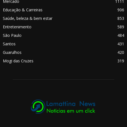
Mercado
1111
Educação & Carreiras
906
Saúde, beleza & bem estar
853
Entretenimento
589
São Paulo
484
Santos
431
Guarulhos
420
Mogi das Cruzes
319