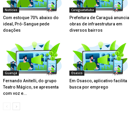
Notícias
Caraguatatuba
Com estoque 70% abaixo do
Prefeitura de Caraguá anuncia
ideal, Pró-Sangue pede
obras de infraestrutura em
doações
diversos bairros
Guarujá
Osasco
Fernando Anitelli, do grupo
Em Osasco, aplicativo facilita
Teatro Mágico, se apresenta
busca por emprego
com voz e...