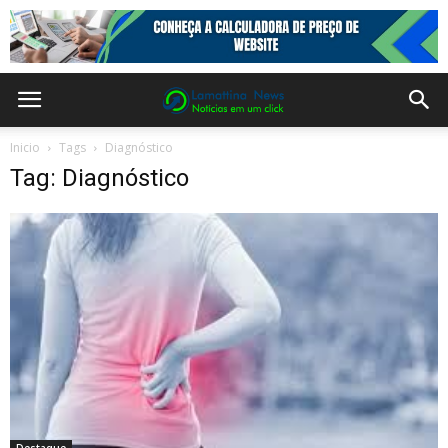
Inicio
Tags
Diagnóstico
Tag: Diagnóstico
Destaque