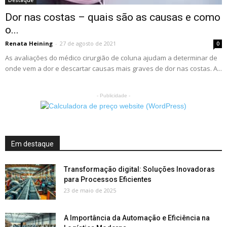
Dor nas costas – quais são as causas e como
o...
Renata Heining
-
27 de agosto de 2021
0
As avaliações do médico cirurgião de coluna ajudam a determinar de
onde vem a dor e descartar causas mais graves de dor nas costas. A...
- Publicidade -
Em destaque
Transformação digital: Soluções Inovadoras
para Processos Eficientes
23 de maio de 2025
A Importância da Automação e Eficiência na