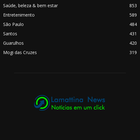
Saúde, beleza & bem estar
853
Entretenimento
589
São Paulo
484
Santos
431
Guarulhos
420
Mogi das Cruzes
319
.